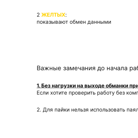
2
ЖЕЛТЫХ
:
показывают обмен данными
Важные замечания до начала ра
1. Без нагрузки на выходе обманки пр
Если хотите проверить работу без ко
2. Для пайки нельзя использовать пая