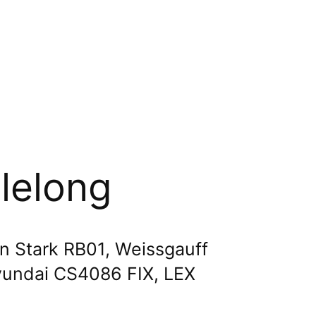
lelong
 Stark RB01, Weissgauff
undai CS4086 FIX,
LEX