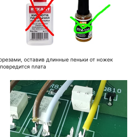
корезами, оставив длинные пеньки от ножек
 повредится плата