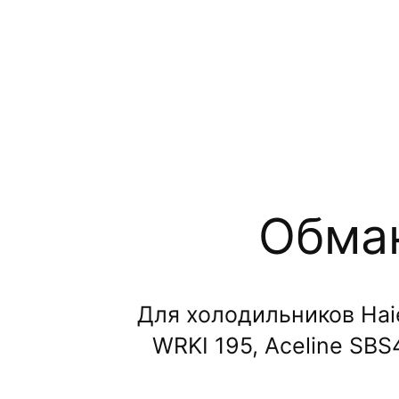
Обман
Для холодильников Haie
WRKI 195, Aceline SB