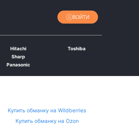
ВОЙТИ
Hitachi
Toshiba
Sharp
Panasonic
Купить обманку на Wildberries
Купить обманку на Ozon