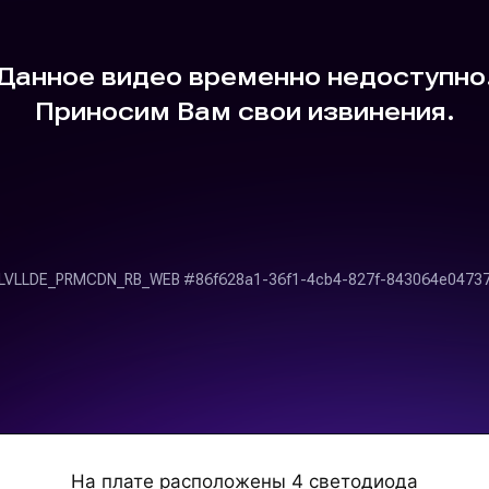
На плате расположены 4 светодиода