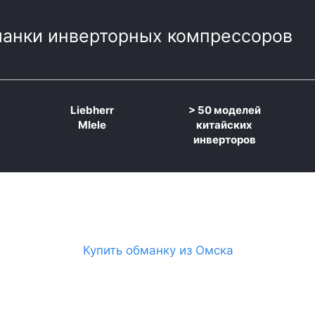
анки инверторных компрессоров
Liebherr
>
50 моделей
MIele
китайских
инверторов
Купить обманку из Омска