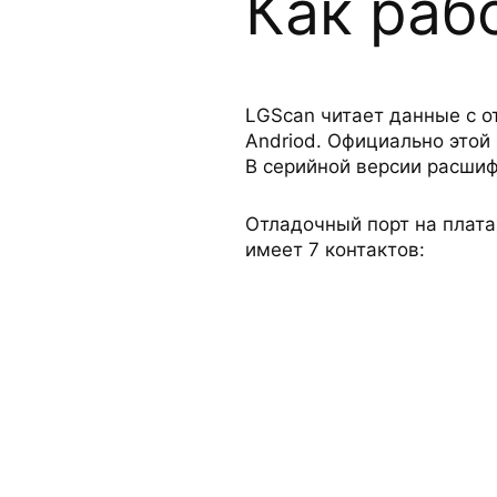
Как раб
LGScan читает данные с о
Andriod. Официально этой
В серийной версии расшиф
Отладочный порт на плат
имеет 7 контактов: