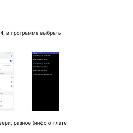
34, в программе выбрать
ери, разное (инфо о плате