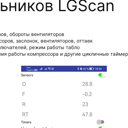
ьников LGScan
ров, обороты вентиляторов
оров, заслонок, вентиляторов, оттаек
ключателей, режим работы табло
емя работы компрессора и другие цикличные тайме