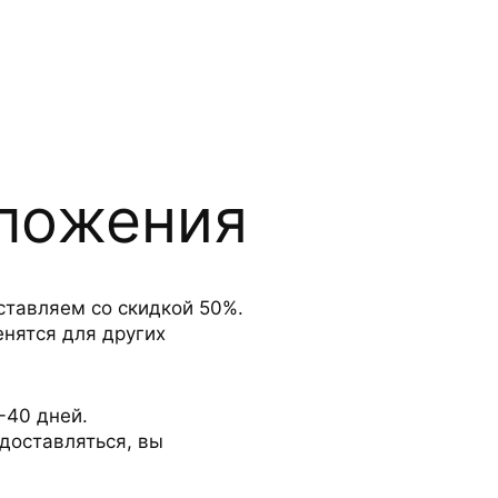
дложения
ставляем со скидкой 50%.
енятся для других
-40 дней.
доставляться, вы