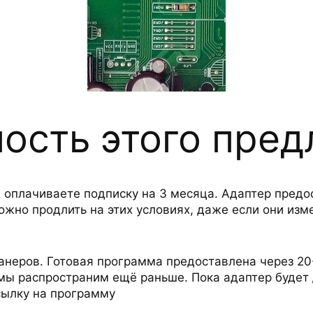
ость этого пре
оплачиваете подписку на 3 месяца. Адаптер предо
жно продлить на этих условиях, даже если они изм
канеров. Готовая программа предоставлена через 20
ы распространим ещё раньше. Пока адаптер будет 
сылку на программу