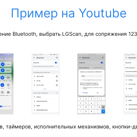
Пример на Youtube
ние Bluetooth, выбрать LGScan, для сопряжения 12
ов, таймеров, исполнительных механизмов, кнопки-дв