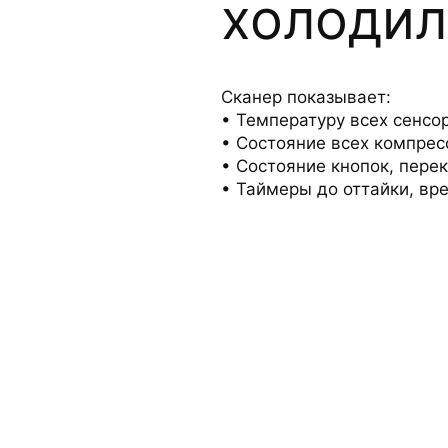
холодил
Сканер показывает:
Температуру всех сенсо
Состояние всех компресс
Состояние кнопок, пере
Таймеры до оттайки, вр