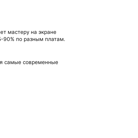
ет мастеру на экране
5-90% по разным платам.
ая самые современные